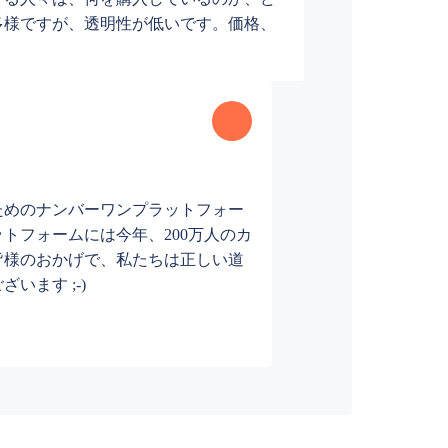
多様ですが、透明性が低いです。価格、
ためのナンバーワンプラットフォー
トフォームには今年、200万人のカ
皆様のおかげで、私たちは正しい道
います ;-)