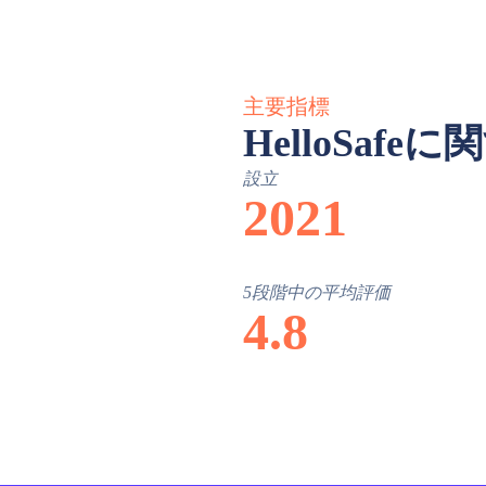
主要指標
HelloSaf
設立
2021
5段階中の平均評価
4.8