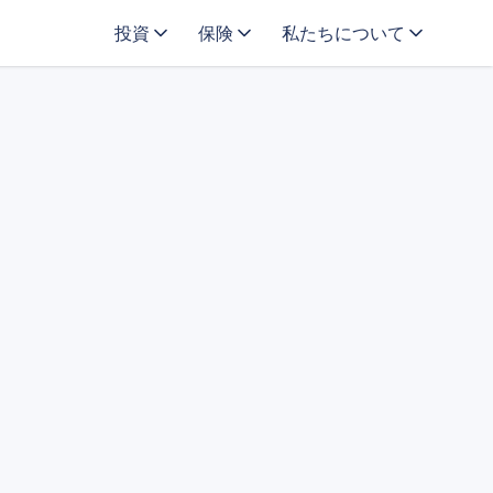
投資
保険
私たちについて