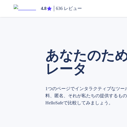
4.8
636 レビュー
あなたのた
レータ
1つのページでインタラクティブなツー
料、匿名、それが私たちの提供するもの
HelloSafeで比較してみましょう。