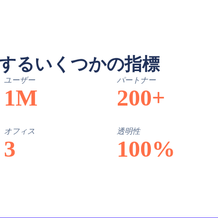
eに関するいくつかの指標
ユーザー
パートナー
1M
200+
オフィス
透明性
3
100%